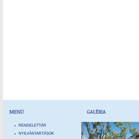
MENÜ
GALÉRIA
RENDELETTÁR
NYILVÁNTARTÁSOK