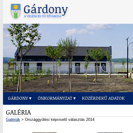
GÁRDONY
ÖNKORMÁNYZAT
KÖZÉRDEKŰ ADATOK
GALÉRIA
Galériák
> Országgyűlési képviselő választás 2014