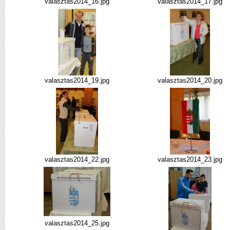
valasztas2014_16.jpg
valasztas2014_17.jpg
valasztas2014_19.jpg
valasztas2014_20.jpg
valasztas2014_22.jpg
valasztas2014_23.jpg
valasztas2014_25.jpg