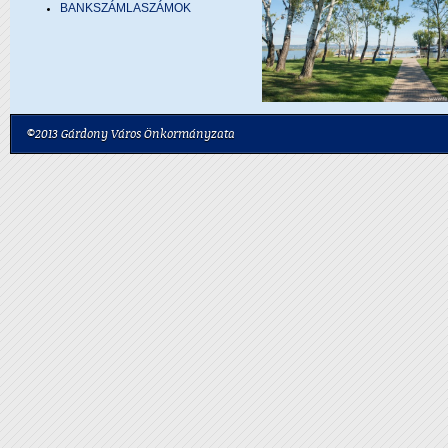
BANKSZÁMLASZÁMOK
©2013 Gárdony Város Önkormányzata