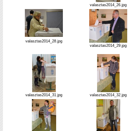
valasztas2014_26.jpg
valasztas2014_28.jpg
valasztas2014_29.jpg
valasztas2014_31.jpg
valasztas2014_32.jpg