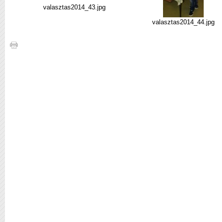
valasztas2014_43.jpg
valasztas2014_44.jpg