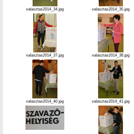
valasztas2014_34.jpg
valasztas2014_35.jpg
valasztas2014_37.jpg
valasztas2014_38.jpg
valasztas2014_40.jpg
valasztas2014_41.jpg