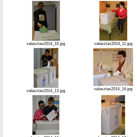
valasztas2014_10.jpg
valasztas2014_11.jpg
valasztas2014_14.jpg
valasztas2014_13.jpg