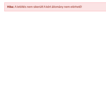
Hiba:
A letöltés nem sikerült! A kért állomány nem elérhető!