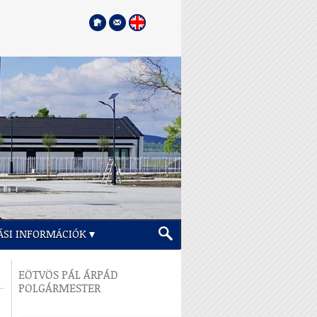
ÁSI INFORMÁCIÓK
EÖTVÖS PÁL ÁRPÁD
POLGÁRMESTER