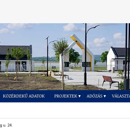
KÖZÉRDEKŰ ADATOK
PROJEKTEK
ADÓZÁS
VÁLASZT
g u. 24.