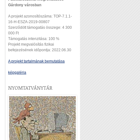
Gárdony városban
A projekt azonosítószáma: TOP-7.1.1-
16-H-ESZA-2019-00807
Szerződött támogatás összege: 4 300
000 Ft
Támogatás intenzitása: 100 %
Projekt megvalósítás fizikai
befejezésének időpontja: 2022.06.30
A projekt tartalmának bemutatása
képgaléria
NYOMTATVÁNYTÁR