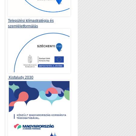
Települési klímastratégia és
szemléletformálás
Kisfaludy 2030