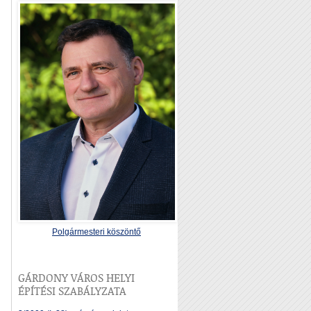
Polgármesteri köszöntő
GÁRDONY VÁROS HELYI
ÉPÍTÉSI SZABÁLYZATA