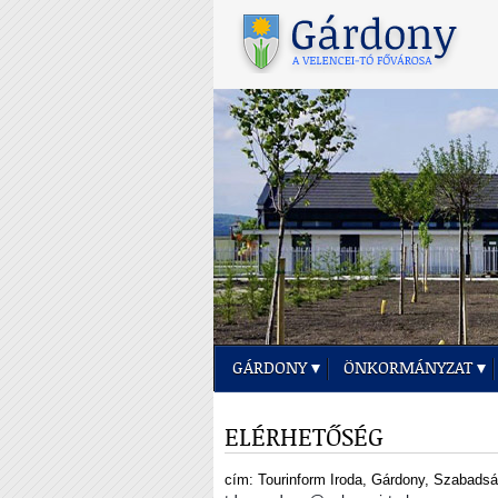
GÁRDONY
ÖNKORMÁNYZAT
ELÉRHETŐSÉG
cím: Tourinform Iroda, Gárdony, Szabadsá