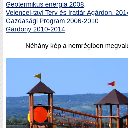
Geotermikus energia 2008
.
Velencei-tavi Terv és Irattár Agárdon. 201
Gazdasági Program 2006-2010
Gárdony 2010-2014
Néhány kép a nemrégiben megvalósu