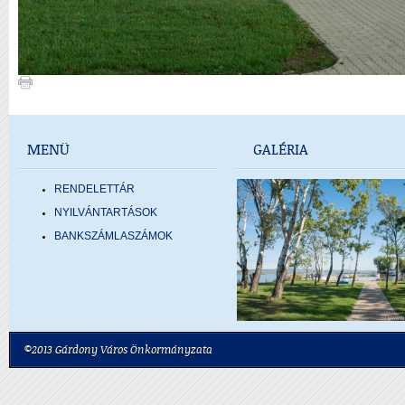
MENÜ
GALÉRIA
RENDELETTÁR
NYILVÁNTARTÁSOK
BANKSZÁMLASZÁMOK
©2013 Gárdony Város Önkormányzata