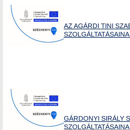
AZ AGÁRDI TINI S
SZOLGÁLTATÁSAINAK
GÁRDONYI SIRÁLY 
SZOLGÁLTATÁSAINAK