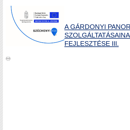
A GÁRDONYI PANO
SZOLGÁLTATÁSAIN
FEJLESZTÉSE III.