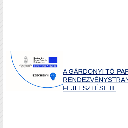
A GÁRDONYI TÓ-PA
RENDEZVÉNYSTRAN
FEJLESZTÉSE III.