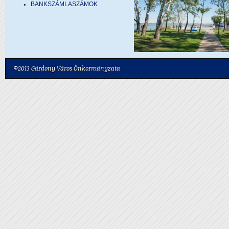
BANKSZÁMLASZÁMOK
©2013 Gárdony Város Önkormányzata