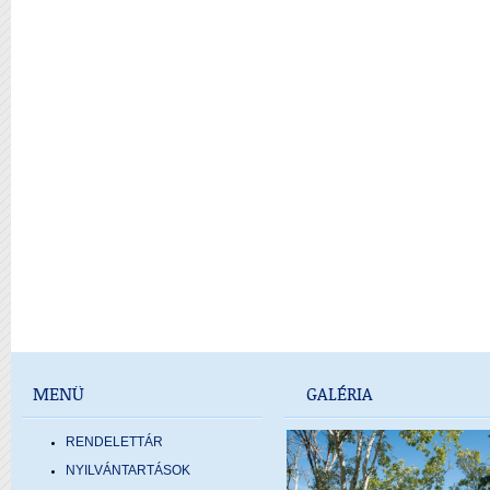
MENÜ
GALÉRIA
RENDELETTÁR
NYILVÁNTARTÁSOK