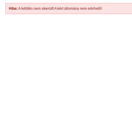
Hiba:
A letöltés nem sikerült! A kért állomány nem elérhető!