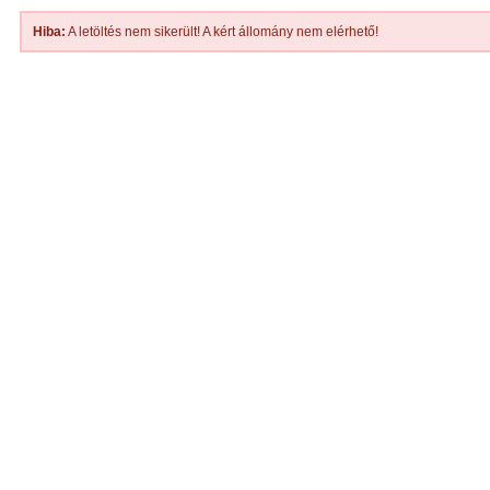
Hiba:
A letöltés nem sikerült! A kért állomány nem elérhető!