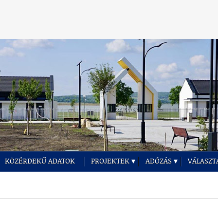
KÖZÉRDEKŰ ADATOK
PROJEKTEK
ADÓZÁS
VÁLASZT