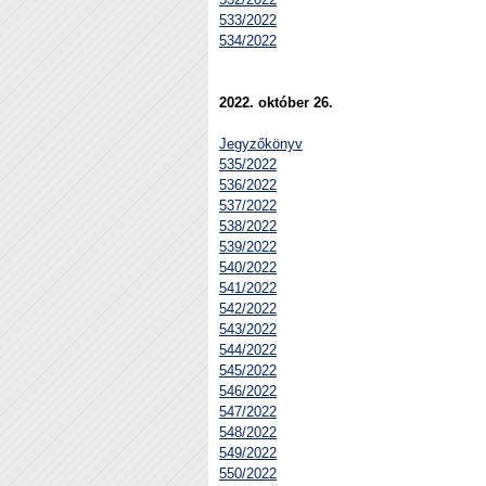
533/2022
534/2022
2022. október 26.
Jegyzőkönyv
535/2022
536/2022
537/2022
538/2022
539/2022
540/2022
541/2022
542/2022
543/2022
544/2022
545/2022
546/2022
547/2022
548/2022
549/2022
550/2022