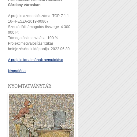
Gárdony városban
A projekt azonosítószáma: TOP-7.1.1-
16-H-ESZA-2019-00807
Szerződött támogatás összege: 4 300
000 Ft
Támogatás intenzitása: 100 %
Projekt megvalósítás fizikai
befejezésének időpontja: 2022.06.30
A projekt tartalmának bemutatása
képgaléria
NYOMTATVÁNYTÁR