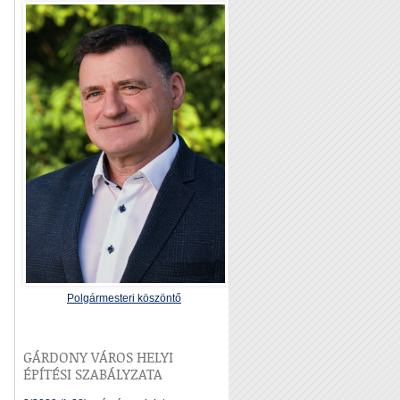
Polgármesteri köszöntő
GÁRDONY VÁROS HELYI
ÉPÍTÉSI SZABÁLYZATA