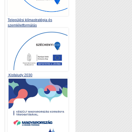
Települési klímastratégia és
szemléletformálás
Kisfaludy 2030