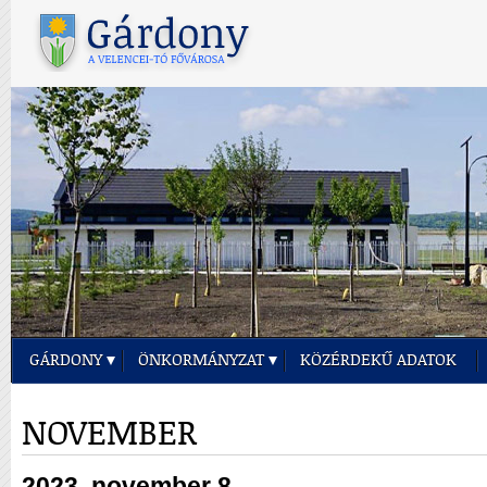
GÁRDONY
ÖNKORMÁNYZAT
KÖZÉRDEKŰ ADATOK
NOVEMBER
2023. november 8.