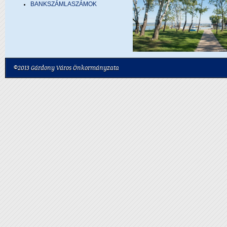
BANKSZÁMLASZÁMOK
©2013 Gárdony Város Önkormányzata