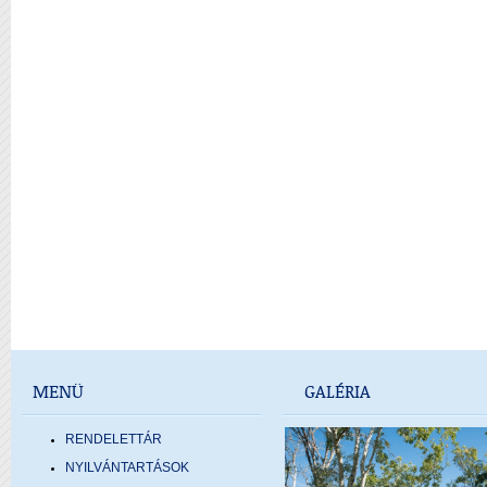
MENÜ
GALÉRIA
RENDELETTÁR
NYILVÁNTARTÁSOK