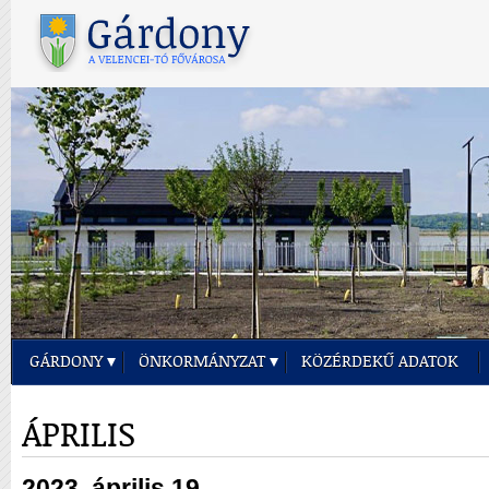
GÁRDONY
ÖNKORMÁNYZAT
KÖZÉRDEKŰ ADATOK
ÁPRILIS
2023. április 19.