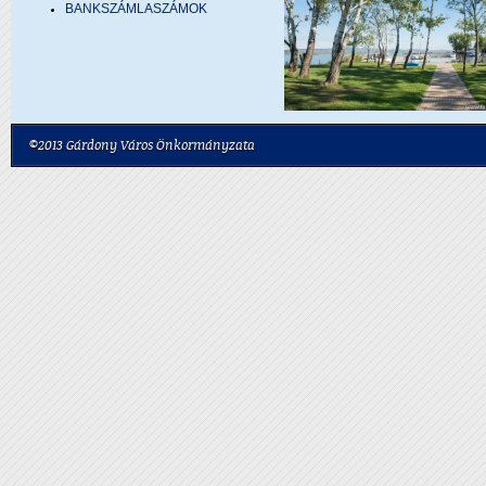
BANKSZÁMLASZÁMOK
©2013 Gárdony Város Önkormányzata