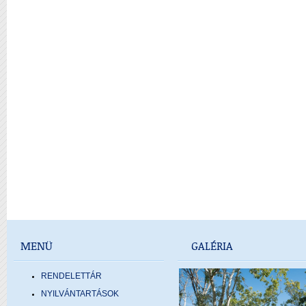
MENÜ
GALÉRIA
RENDELETTÁR
NYILVÁNTARTÁSOK