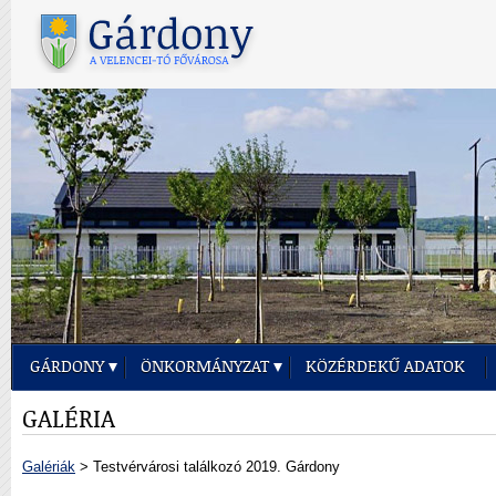
GÁRDONY
ÖNKORMÁNYZAT
KÖZÉRDEKŰ ADATOK
GALÉRIA
Galériák
> Testvérvárosi találkozó 2019. Gárdony