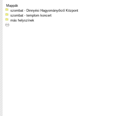
Mappák
szombat - Dinnyési Hagyományőrző Központ
szombat - templom koncert
más helyszínek