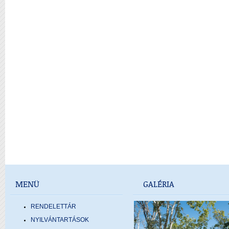
MENÜ
GALÉRIA
RENDELETTÁR
NYILVÁNTARTÁSOK