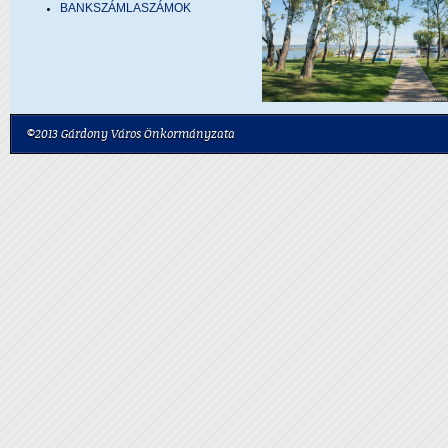
BANKSZÁMLASZÁMOK
©2013 Gárdony Város Önkormányzata