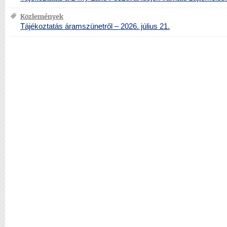
Közlemények
Tájékoztatás áramszünetről – 2026. július 21.