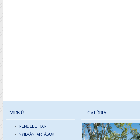
MENÜ
GALÉRIA
RENDELETTÁR
NYILVÁNTARTÁSOK