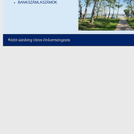
BANKSZÁMLASZÁMOK
©2013 Gárdony Város Önkormányzata