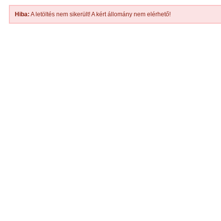
Hiba:
A letöltés nem sikerült! A kért állomány nem elérhető!