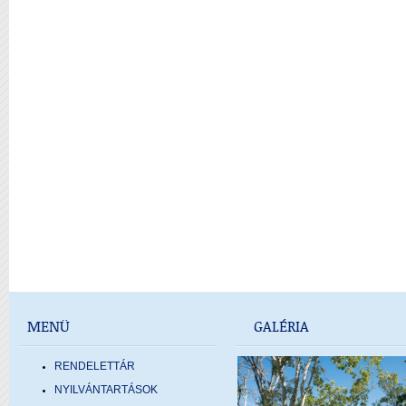
MENÜ
GALÉRIA
RENDELETTÁR
NYILVÁNTARTÁSOK