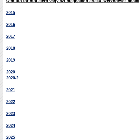
Ötmillió forintot elérő vagy azt meghaladó értékű szerződések adatai
2015
2016
2017
2018
2019
2020
2020-2
2021
2022
2023
2024
2025