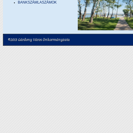
BANKSZÁMLASZÁMOK
©2013 Gárdony Város Önkormányzata