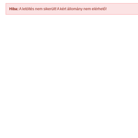
Hiba:
A letöltés nem sikerült! A kért állomány nem elérhető!