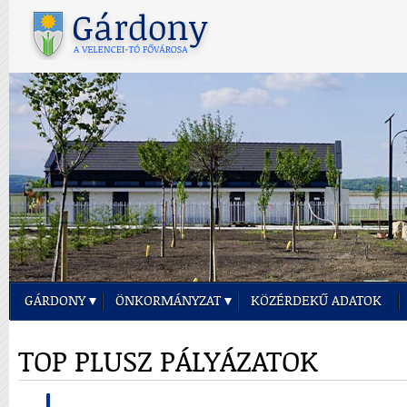
GÁRDONY
ÖNKORMÁNYZAT
KÖZÉRDEKŰ ADATOK
TOP PLUSZ PÁLYÁZATOK