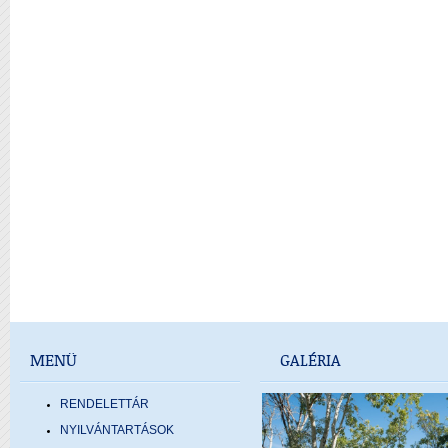
MENÜ
GALÉRIA
RENDELETTÁR
NYILVÁNTARTÁSOK