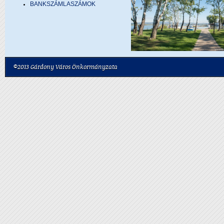
BANKSZÁMLASZÁMOK
©2013 Gárdony Város Önkormányzata