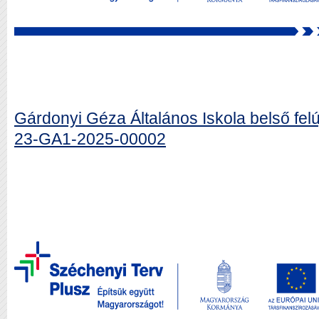
Gárdonyi Géza Általános Iskola belső fe
23-GA1-2025-00002