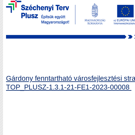
Gárdony fenntartható városfejlesztési str
TOP_PLUSZ-1.3.1-21-FE1-2023-00008