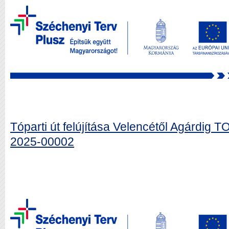
Tóparti út felújítása Velencétől Agárdi
2025-00002