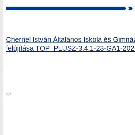
Chernel István Általános Iskola és Gimn
felújítása TOP_PLUSZ-3.4.1-23-GA1-20