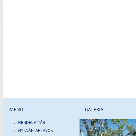
MENÜ
GALÉRIA
RENDELETTÁR
NYILVÁNTARTÁSOK