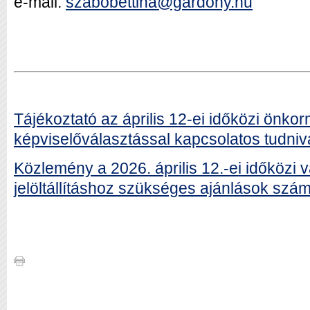
e-mail:
szabobettina@gardony.hu
Tájékoztató az április 12-ei időközi önko
képviselőválasztással kapcsolatos tudniv
Közlemény a 2026. április 12.-ei időközi v
jelöltállításhoz szükséges ajánlások szám