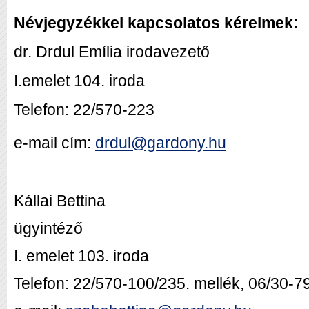
Névjegyzékkel kapcsolatos kérelmek:
dr. Drdul Emília irodavezető
I.emelet 104. iroda
Telefon: 22/570-223
e-mail cím:
drdul@gardony.hu
Kállai Bettina
ügyintéző
I. emelet 103. iroda
Telefon: 22/570-100/235. mellék, 06/30-