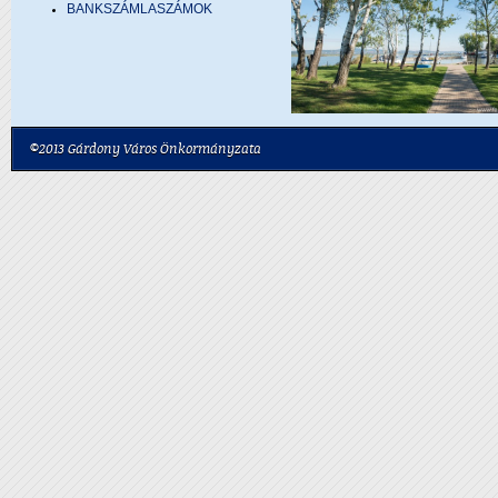
BANKSZÁMLASZÁMOK
©2013 Gárdony Város Önkormányzata