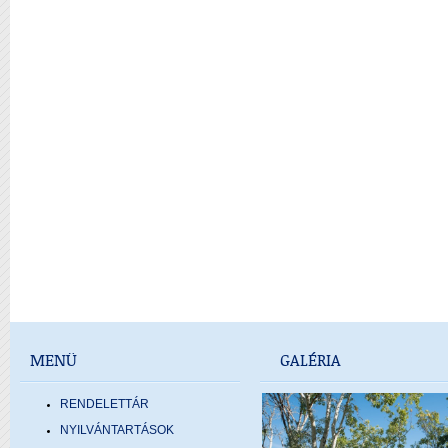
MENÜ
GALÉRIA
RENDELETTÁR
NYILVÁNTARTÁSOK