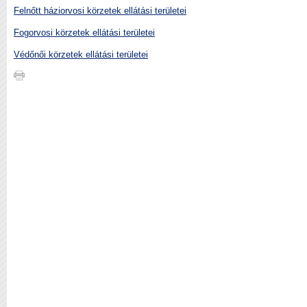
Felnőtt háziorvosi körzetek ellátási területei
Fogorvosi körzetek ellátási területei
Védőnői körzetek ellátási területei