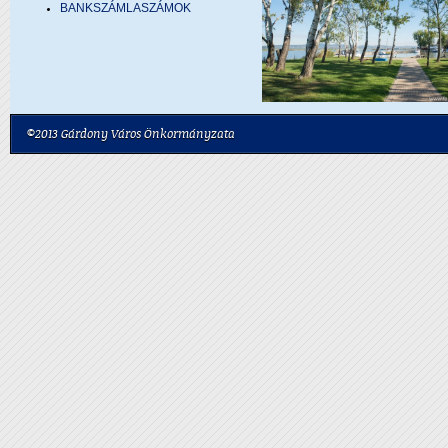
BANKSZÁMLASZÁMOK
©2013 Gárdony Város Önkormányzata