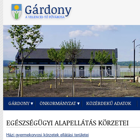
GÁRDONY
ÖNKORMÁNYZAT
KÖZÉRDEKŰ ADATOK
EGÉSZSÉGÜGYI ALAPELLÁTÁS KÖRZETEI
Házi gyermekorvosi körzetek ellátási területei