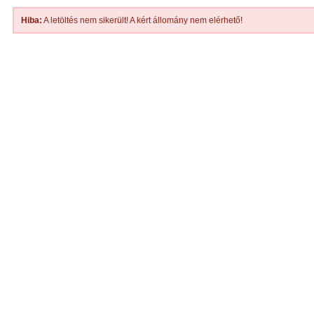
Hiba:
A letöltés nem sikerült! A kért állomány nem elérhető!