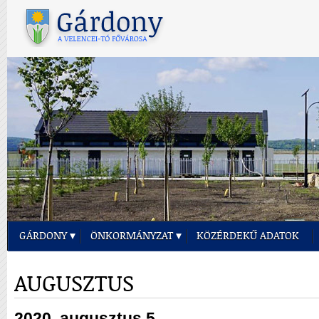
GÁRDONY
ÖNKORMÁNYZAT
KÖZÉRDEKŰ ADATOK
AUGUSZTUS
2020. augusztus 5.