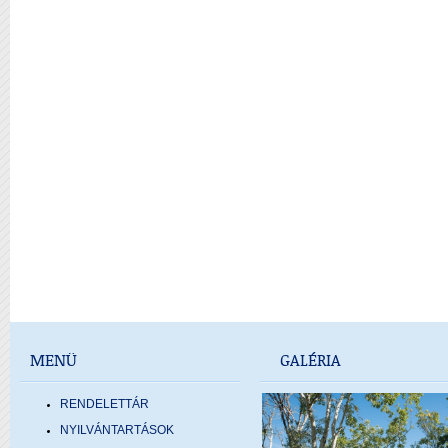
MENÜ
GALÉRIA
RENDELETTÁR
NYILVÁNTARTÁSOK