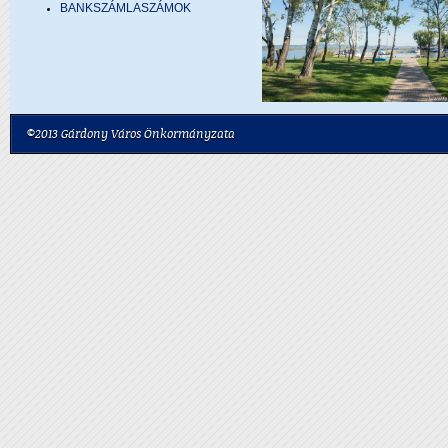
BANKSZÁMLASZÁMOK
©2013 Gárdony Város Önkormányzata