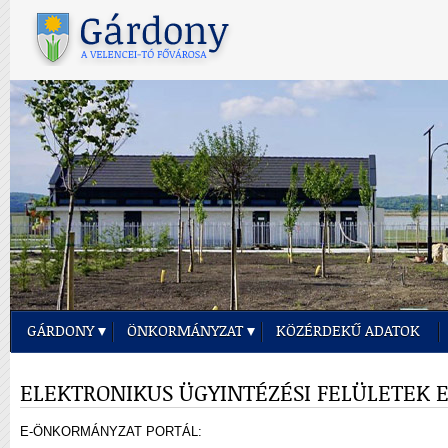
GÁRDONY
ÖNKORMÁNYZAT
KÖZÉRDEKŰ ADATOK
ELEKTRONIKUS ÜGYINTÉZÉSI FELÜLETEK 
E-ÖNKORMÁNYZAT PORTÁL: