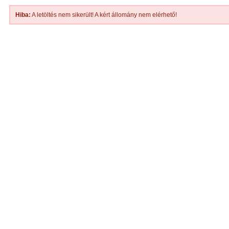
Hiba:
A letöltés nem sikerült! A kért állomány nem elérhető!