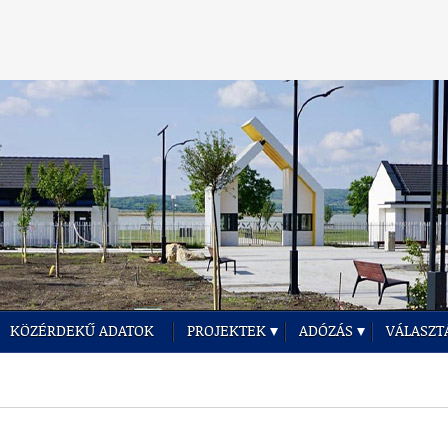
KÖZÉRDEKŰ ADATOK
PROJEKTEK
ADÓZÁS
VÁLASZT