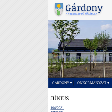
GÁRDONY
ÖNKORMÁNYZAT
JÚNIUS
194/2021