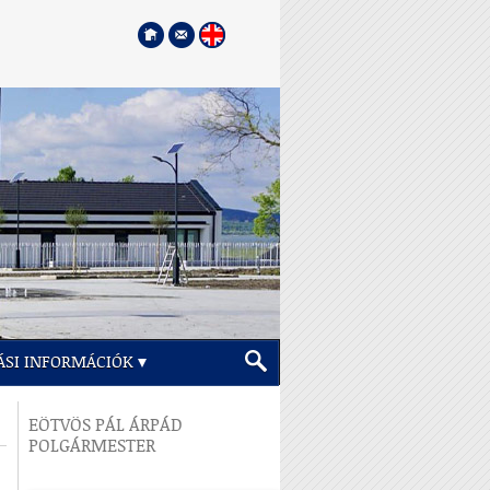
ÁSI INFORMÁCIÓK
EÖTVÖS PÁL ÁRPÁD
POLGÁRMESTER