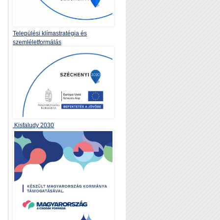
Települési klímastratégia és
szemléletformálás
Kisfaludy 2030