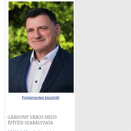
Polgármesteri köszöntő
GÁRDONY VÁROS HELYI
ÉPÍTÉSI SZABÁLYZATA