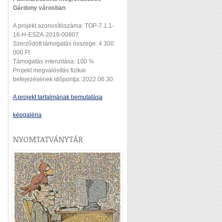
Gárdony városban
A projekt azonosítószáma: TOP-7.1.1-
16-H-ESZA-2019-00807
Szerződött támogatás összege: 4 300
000 Ft
Támogatás intenzitása: 100 %
Projekt megvalósítás fizikai
befejezésének időpontja: 2022.06.30
A projekt tartalmának bemutatása
képgaléria
NYOMTATVÁNYTÁR