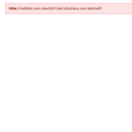
Hiba:
A letöltés nem sikerült! A kért állomány nem elérhető!