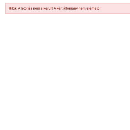
Hiba:
A letöltés nem sikerült! A kért állomány nem elérhető!