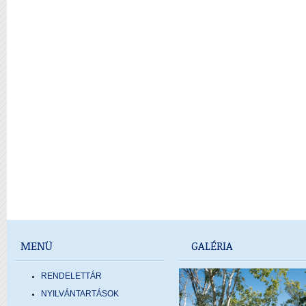
MENÜ
GALÉRIA
RENDELETTÁR
NYILVÁNTARTÁSOK