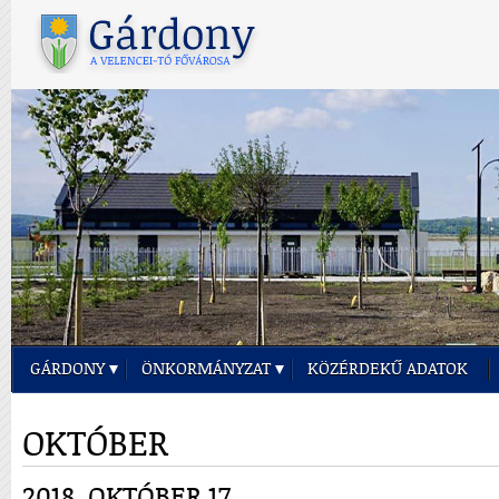
GÁRDONY
ÖNKORMÁNYZAT
KÖZÉRDEKŰ ADATOK
OKTÓBER
2018. OKTÓBER 17.