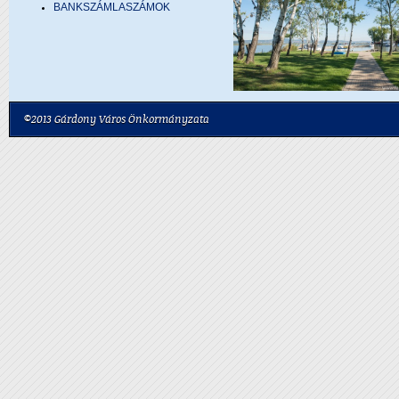
BANKSZÁMLASZÁMOK
©2013 Gárdony Város Önkormányzata