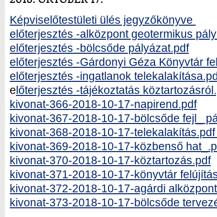
Képviselőtestületi ülés jegyzőkönyve
előterjesztés -alközpont geotermikus pál
előterjesztés -bölcsőde pályázat.pdf
előterjesztés -Gárdonyi Géza Könyvtár fel
előterjesztés -ingatlanok telekalakítása.pd
e
lőterjesztés -tájékoztatás köztartozásról
kivonat-366-2018-10-17-napirend.pdf
kivonat-367-2018-10-17-bölcsőde fejl_ p
kivonat-368-2018-10-17-telekalakítás.pd
kivonat-369-2018-10-17-közbenső hat_.
kivonat-370-2018-10-17-köztartozás.pdf
kivonat-371-2018-10-17-könyvtár felújítá
kivonat-372-2018-10-17-agárdi alközpont
kivonat-373-2018-10-17-bölcsőde tervez