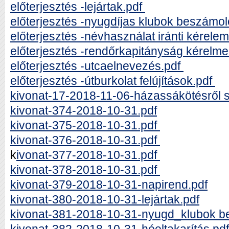
előterjesztés -lejártak.pdf
előterjesztés -nyugdíjas klubok beszámol
előterjesztés -névhasználat iránti kérele
előterjesztés -rendőrkapitányság kérelm
előterjesztés -utcaelnevezés.pdf
előterjesztés -útburkolat felújítások.pdf
kivonat-17-2018-11-06-házassákötésről 
kivonat-374-2018-10-31.pdf
kivonat-375-2018-10-31.pdf
kivonat-376-2018-10-31.pdf
k
ivonat-377-2018-10-31.pdf
kivonat-378-2018-10-31.pdf
kivonat-379-2018-10-31-napirend.pdf
kivonat-380-2018-10-31-lejártak.pdf
kivonat-381-2018-10-31-nyugd_klubok 