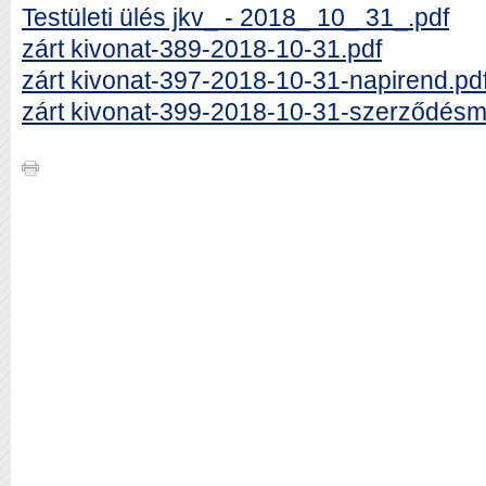
Testületi ülés jkv_ - 2018_ 10_ 31_.pdf
zárt kivonat-389-2018-10-31.pdf
zárt kivonat-397-2018-10-31-napirend.pd
zárt kivonat-399-2018-10-31-szerződésm