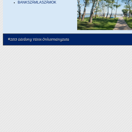
BANKSZÁMLASZÁMOK
©2013 Gárdony Város Önkormányzata