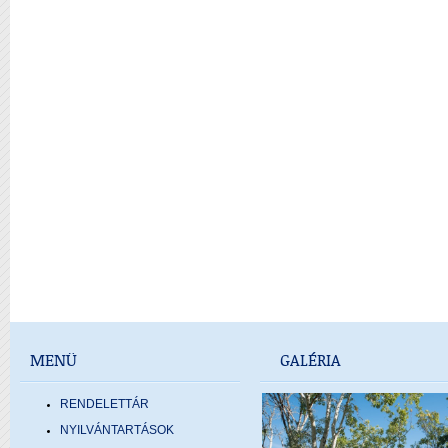
MENÜ
GALÉRIA
RENDELETTÁR
NYILVÁNTARTÁSOK