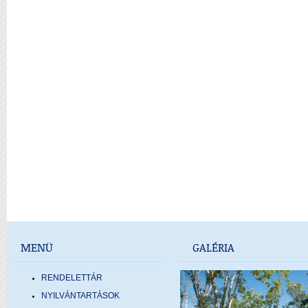
MENÜ
GALÉRIA
RENDELETTÁR
NYILVÁNTARTÁSOK