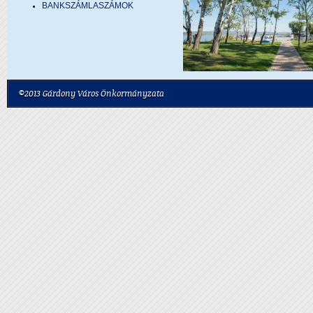
BANKSZÁMLASZÁMOK
©2013 Gárdony Város Önkormányzata