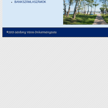
BANKSZÁMLASZÁMOK
©2013 Gárdony Város Önkormányzata