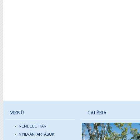
MENÜ
GALÉRIA
RENDELETTÁR
NYILVÁNTARTÁSOK