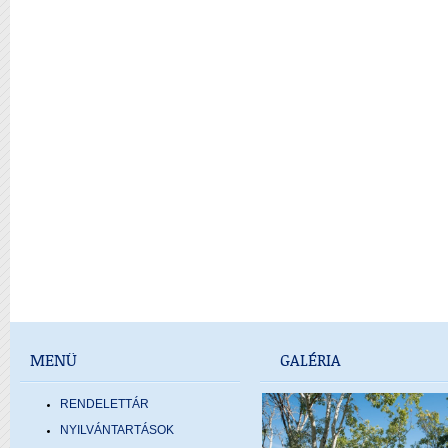
MENÜ
GALÉRIA
RENDELETTÁR
NYILVÁNTARTÁSOK