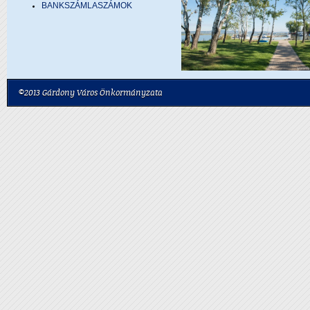
BANKSZÁMLASZÁMOK
©2013 Gárdony Város Önkormányzata