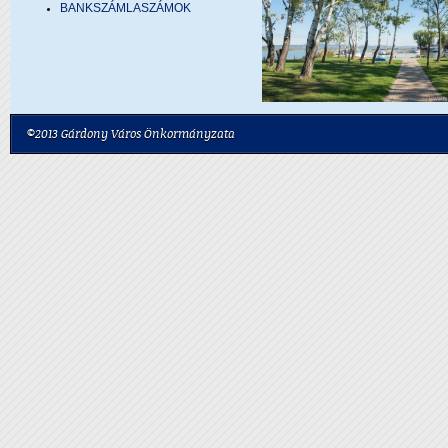
BANKSZÁMLASZÁMOK
©2013 Gárdony Város Önkormányzata