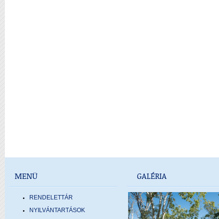
MENÜ
GALÉRIA
RENDELETTÁR
NYILVÁNTARTÁSOK