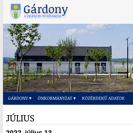
GÁRDONY
ÖNKORMÁNYZAT
KÖZÉRDEKŰ ADATOK
JÚLIUS
2022. július 13.