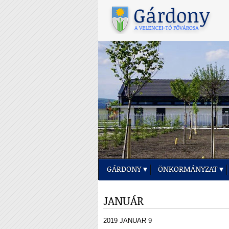
GÁRDONY
ÖNKORMÁNYZAT
JANUÁR
2019 JANUAR 9