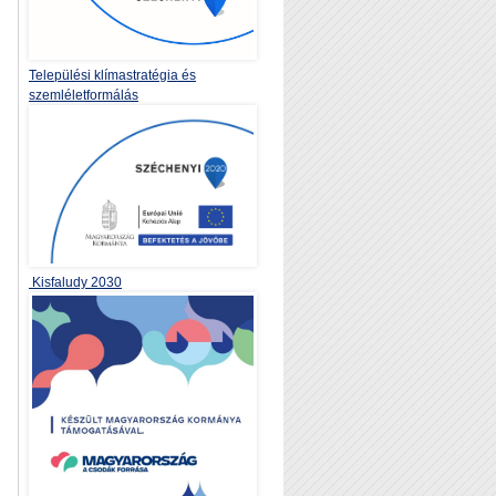
Települési klímastratégia és
szemléletformálás
Kisfaludy 2030