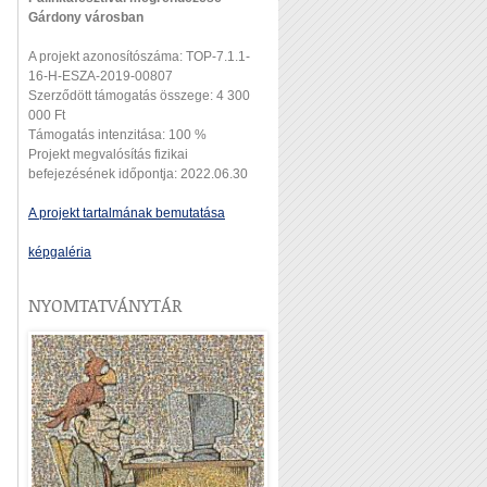
Gárdony városban
A projekt azonosítószáma: TOP-7.1.1-
16-H-ESZA-2019-00807
Szerződött támogatás összege: 4 300
000 Ft
Támogatás intenzitása: 100 %
Projekt megvalósítás fizikai
befejezésének időpontja: 2022.06.30
A projekt tartalmának bemutatása
képgaléria
NYOMTATVÁNYTÁR