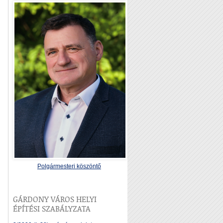
Polgármesteri köszöntő
GÁRDONY VÁROS HELYI
ÉPÍTÉSI SZABÁLYZATA