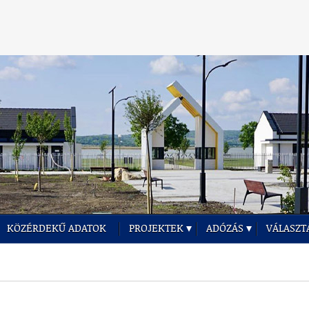
KÖZÉRDEKŰ ADATOK
PROJEKTEK
ADÓZÁS
VÁLASZT