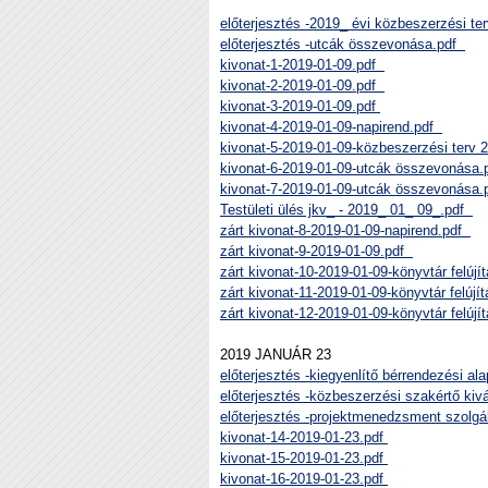
előterjesztés -2019_ évi közbeszerzési te
előterjesztés -utcák összevonása.pdf
kivonat-1-2019-01-09.pdf
kivonat-2-2019-01-09.pdf
kivonat-3-2019-01-09.pdf
kivonat-4-2019-01-09-napirend.pdf
kivonat-5-2019-01-09-közbeszerzési terv 
kivonat-6-2019-01-09-utcák összevonása
kivonat-7-2019-01-09-utcák összevonása.
Testületi ülés jkv_ - 2019_ 01_ 09_.pdf
zárt kivonat-8-2019-01-09-napirend.pdf
zárt kivonat-9-2019-01-09.pdf
zárt kivonat-10-2019-01-09-könyvtár felúj
zárt kivonat-11-2019-01-09-könyvtár felúj
zárt kivonat-12-2019-01-09-könyvtár felújí
2019 JANUÁR 23
előterjesztés -kiegyenlítő bérrendezési a
előterjesztés -közbeszerzési szakértő kiv
előterjesztés -projektmenedzsment szolgá
kivonat-14-2019-01-23.pdf
kivonat-15-2019-01-23.pdf
kivonat-16-2019-01-23.pdf