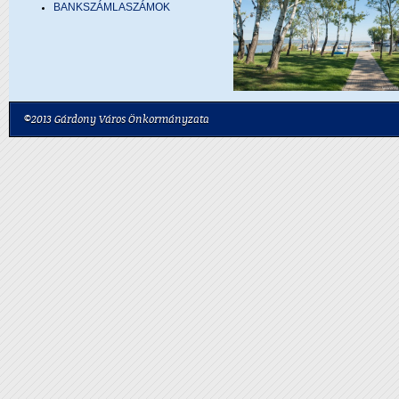
BANKSZÁMLASZÁMOK
©2013 Gárdony Város Önkormányzata