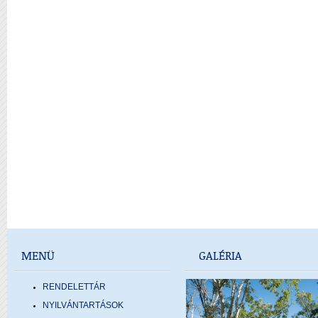
MENÜ
GALÉRIA
RENDELETTÁR
NYILVÁNTARTÁSOK