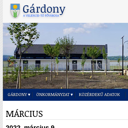
GÁRDONY
ÖNKORMÁNYZAT
KÖZÉRDEKŰ ADATOK
MÁRCIUS
2022. március 9.