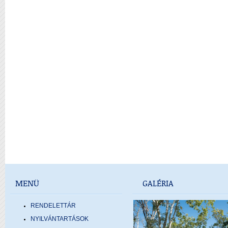
MENÜ
GALÉRIA
RENDELETTÁR
NYILVÁNTARTÁSOK