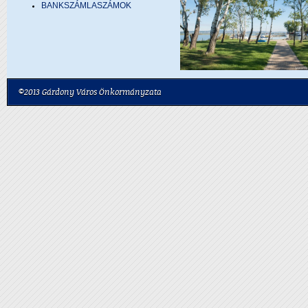
BANKSZÁMLASZÁMOK
©2013 Gárdony Város Önkormányzata