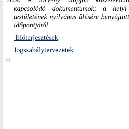
kapcsolódó dokumentumok; a helyi 
testületének nyilvános ülésére benyújtott
időpontjától
Előterjesztések
Jogszabálytervezetek