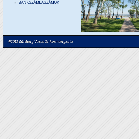
BANKSZÁMLASZÁMOK
©2013 Gárdony Város Önkormányzata