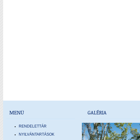
MENÜ
GALÉRIA
RENDELETTÁR
NYILVÁNTARTÁSOK