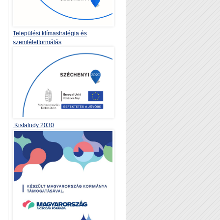
Települési klímastratégia és
szemléletformálás
Kisfaludy 2030