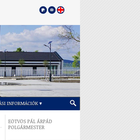
ÁSI INFORMÁCIÓK
EÖTVÖS PÁL ÁRPÁD
POLGÁRMESTER