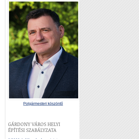
Polgármesteri köszöntő
GÁRDONY VÁROS HELYI
ÉPÍTÉSI SZABÁLYZATA