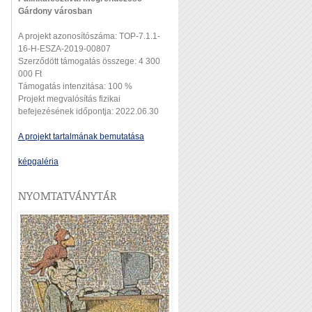
Gárdony városban
A projekt azonosítószáma: TOP-7.1.1-
16-H-ESZA-2019-00807
Szerződött támogatás összege: 4 300
000 Ft
Támogatás intenzitása: 100 %
Projekt megvalósítás fizikai
befejezésének időpontja: 2022.06.30
A projekt tartalmának bemutatása
képgaléria
NYOMTATVÁNYTÁR