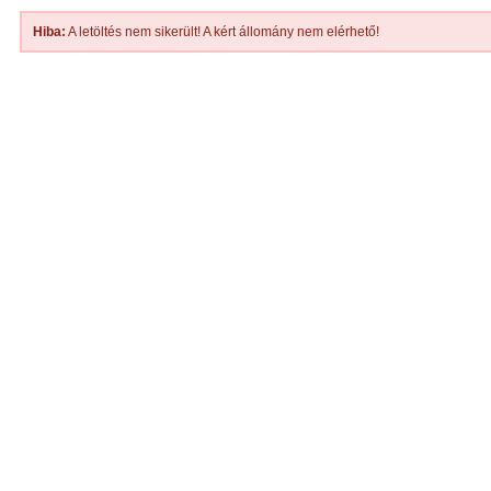
Hiba:
A letöltés nem sikerült! A kért állomány nem elérhető!