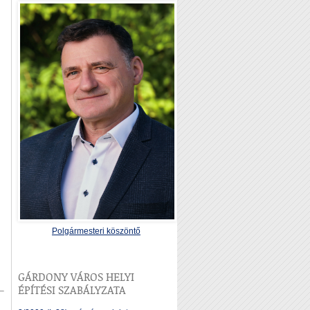
Polgármesteri köszöntő
GÁRDONY VÁROS HELYI
ÉPÍTÉSI SZABÁLYZATA