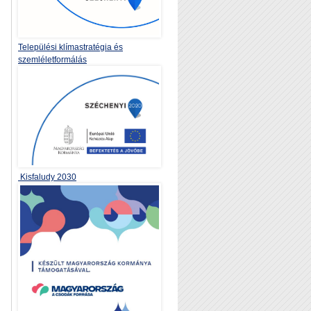
Települési klímastratégia és
szemléletformálás
Kisfaludy 2030