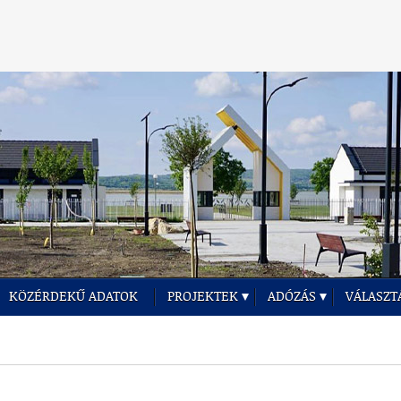
KÖZÉRDEKŰ ADATOK
PROJEKTEK
ADÓZÁS
VÁLASZT