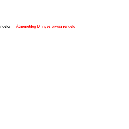
 rendelő/
Átmenetileg Dinnyés orvosi rendelő