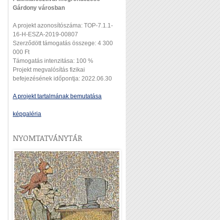
Gárdony városban
A projekt azonosítószáma: TOP-7.1.1-
16-H-ESZA-2019-00807
Szerződött támogatás összege: 4 300
000 Ft
Támogatás intenzitása: 100 %
Projekt megvalósítás fizikai
befejezésének időpontja: 2022.06.30
A projekt tartalmának bemutatása
képgaléria
NYOMTATVÁNYTÁR