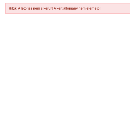
Hiba:
A letöltés nem sikerült! A kért állomány nem elérhető!