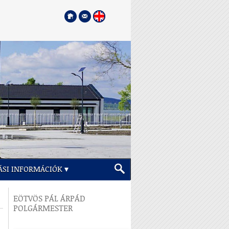
ÁSI INFORMÁCIÓK
EÖTVÖS PÁL ÁRPÁD
POLGÁRMESTER