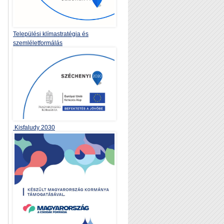
Települési klímastratégia és
szemléletformálás
Kisfaludy 2030