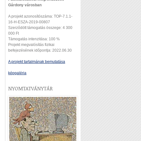
Gárdony városban
A projekt azonosítószáma: TOP-7.1.1-
16-H-ESZA-2019-00807
Szerződött támogatás összege: 4 300
000 Ft
Támogatás intenzitása: 100 %
Projekt megvalósítás fizikai
befejezésének időpontja: 2022.06.30
A projekt tartalmának bemutatása
képgaléria
NYOMTATVÁNYTÁR