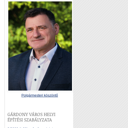
Polgármesteri köszöntő
GÁRDONY VÁROS HELYI
ÉPÍTÉSI SZABÁLYZATA