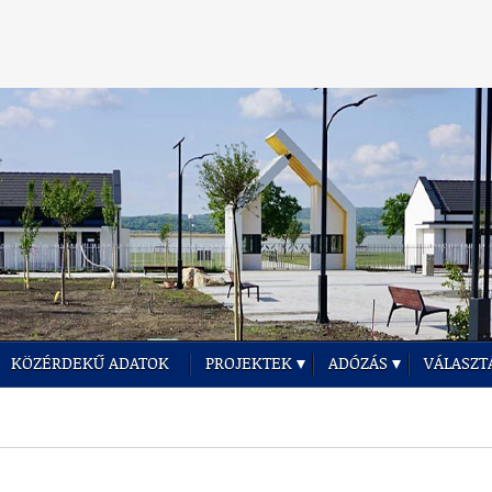
KÖZÉRDEKŰ ADATOK
PROJEKTEK
ADÓZÁS
VÁLASZT