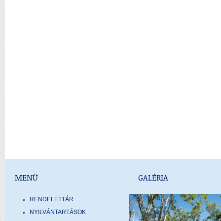
MENÜ
GALÉRIA
RENDELETTÁR
NYILVÁNTARTÁSOK