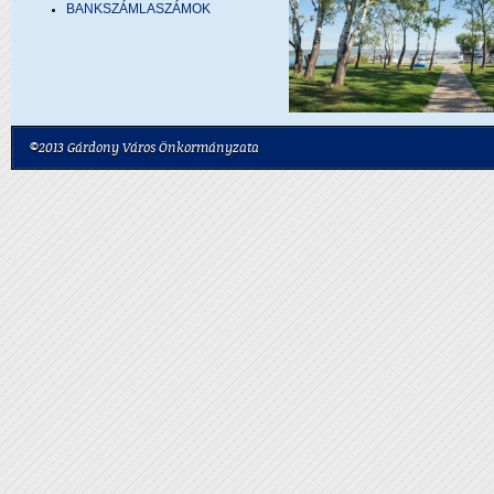
BANKSZÁMLASZÁMOK
©2013 Gárdony Város Önkormányzata