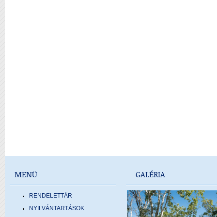
MENÜ
GALÉRIA
RENDELETTÁR
NYILVÁNTARTÁSOK