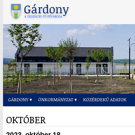
GÁRDONY
ÖNKORMÁNYZAT
KÖZÉRDEKŰ ADATOK
OKTÓBER
2023. október 18.