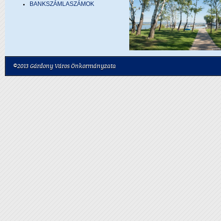
BANKSZÁMLASZÁMOK
©2013 Gárdony Város Önkormányzata