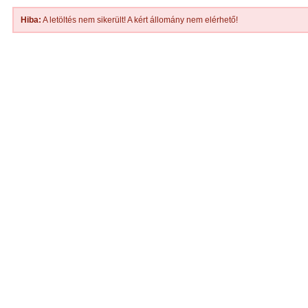
Hiba:
A letöltés nem sikerült! A kért állomány nem elérhető!