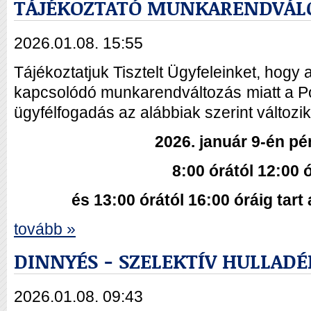
TÁJÉKOZTATÓ MUNKARENDVÁL
2026.01.08. 15:55
Tájékoztatjuk Tisztelt Ügyfeleinket, hogy
kapcsolódó munkarendváltozás miatt a Po
ügyfélfogadás az alábbiak szerint változik
2026. január 9-én p
8:00 órától 12:00 
és 13:00 órától 16:00 óráig tart
tovább »
DINNYÉS - SZELEKTÍV HULLAD
2026.01.08. 09:43