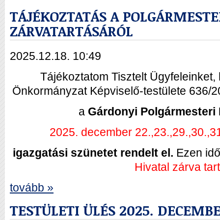
TÁJÉKOZTATÁS A POLGÁRMESTE
ZÁRVATARTÁSÁRÓL
2025.12.18. 10:49
Tájékoztatom Tisztelt Ügyfeleinket
Önkormányzat Képviselő-testülete 636/20
a
Gárdonyi Polgármesteri 
2025. december 22.,23.,29.,30.,3
igazgatási szünetet rendelt el.
Ezen idő
Hivatal zárva tar
tovább »
TESTÜLETI ÜLÉS 2025. DECEMBER