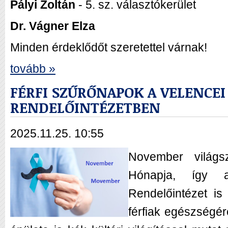
Pályi Zoltán
- 5. sz. választókerület
Dr. Vágner Elza
Minden érdeklődőt szeretettel várnak!
tovább »
FÉRFI SZŰRŐNAPOK A VELENCEI
RENDELŐINTÉZETBEN
2025.11.25. 10:55
November világs
Hónapja, így a
Rendelőintézet is 
férfiak egészségér