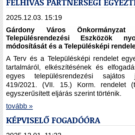
FELHÍVÁS PARTNERSÉGI EGYEZT
2025.12.03. 15:19
Gárdony Város Önkormányzat Ké
Településrendezési Eszközök nyo
módosítását és a Településképi rendele
A Terv és a Településképi rendelet egye
tartalmáról, elkészítésének és elfogadá
egyes településrendezési sajátos j
419/2021. (VII. 15.) Korm. rendelet (
egyszerűsített eljárás szerint történik.
tovább »
KÉPVISELŐ FOGADÓÓRA