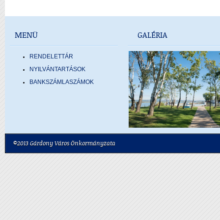
MENÜ
GALÉRIA
RENDELETTÁR
NYILVÁNTARTÁSOK
BANKSZÁMLASZÁMOK
©2013 Gárdony Város Önkormányzata