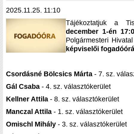
2025.11.25. 11:10
Tájékoztatjuk a Ti
december 1-én 17:0
Polgármesteri Hivatal
képviselői fogadóórát
Csordásné Bölcsics Márta
- 7. sz. vála
Gál Csaba
- 4. sz. választókerület
Kellner Attila
- 8. sz. választókerület
Manczal Attila
- 1. sz. választókerület
Omischl Mihály
- 3. sz. választókerület