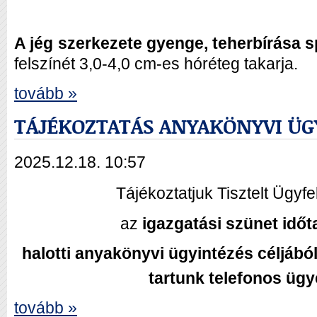
A jég szerkezete gyenge, teherbírása 
felszínét 3,0-4,0 cm-es hóréteg takarja.
tovább »
TÁJÉKOZTATÁS ANYAKÖNYVI ÜG
2025.12.18. 10:57
Tájékoztatjuk Tisztelt Ügyfe
az
igazgatási szünet időt
halotti anyakönyvi ügyintézés céljábó
tartunk telefonos ügy
tovább »