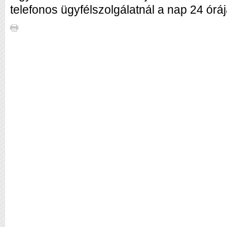
telefonos ügyfélszolgálatnál a nap 24 ór