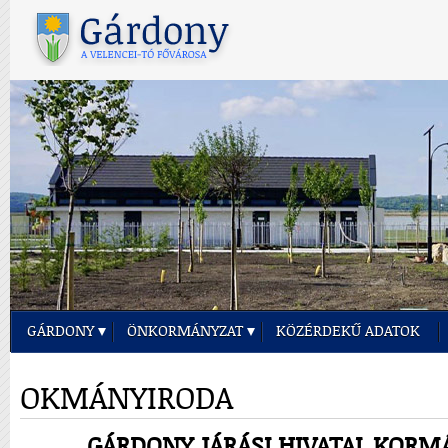
GÁRDONY
ÖNKORMÁNYZAT
KÖZÉRDEKŰ ADATOK
OKMÁNYIRODA
GÁRDONY JÁRÁSI HIVATAL KORM