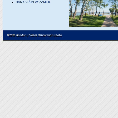
BANKSZÁMLASZÁMOK
©2013 Gárdony Város Önkormányzata