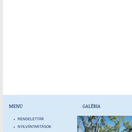
MENÜ
GALÉRIA
RENDELETTÁR
NYILVÁNTARTÁSOK