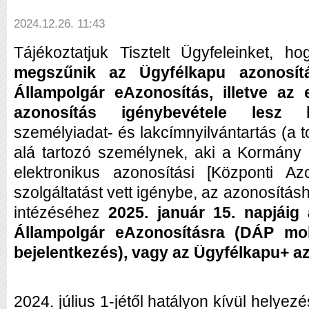
2024.12.26. 11:43
Tájékoztatjuk Tisztelt Ügyfeleinket, h
megszűnik az Ügyfélkapu azonosít
Állampolgár eAzonosítás, illetve az 
azonosítás igénybevétele lesz l
személyiadat- és lakcímnyilvántartás (a 
alá tartozó személynek, aki a Kormány ál
elektronikus azonosítási [Központi A
szolgáltatást vett igénybe, az azonosításh
intézéséhez
2025. január 15. napjáig á
Állampolgár eAzonosításra (DÁP mob
bejelentkezés), vagy az Ügyfélkapu+ a
2024. július 1-jétől hatályon kívül helyez