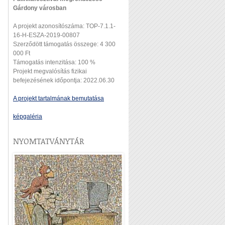
Gárdony városban
A projekt azonosítószáma: TOP-7.1.1-
16-H-ESZA-2019-00807
Szerződött támogatás összege: 4 300
000 Ft
Támogatás intenzitása: 100 %
Projekt megvalósítás fizikai
befejezésének időpontja: 2022.06.30
A projekt tartalmának bemutatása
képgaléria
NYOMTATVÁNYTÁR