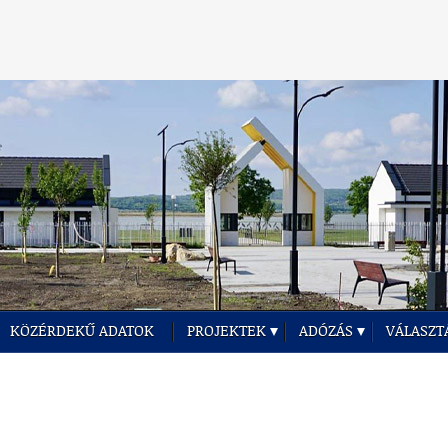
KÖZÉRDEKŰ ADATOK
PROJEKTEK
ADÓZÁS
VÁLASZT