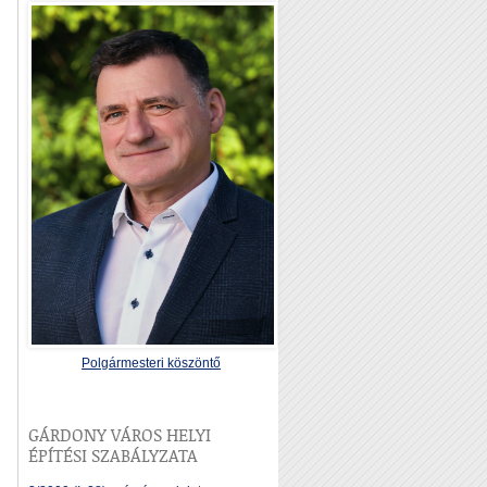
Polgármesteri köszöntő
GÁRDONY VÁROS HELYI
ÉPÍTÉSI SZABÁLYZATA