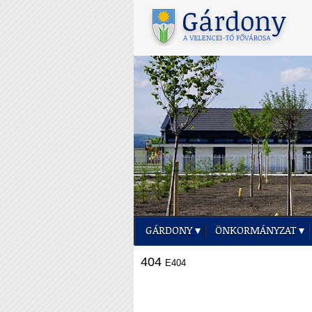
GÁRDONY
ÖNKORMÁNYZAT
404
E404