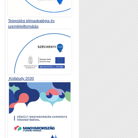
Települési klímastratégia és
szemléletformálás
Kisfaludy 2030