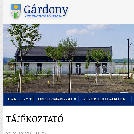
GÁRDONY
ÖNKORMÁNYZAT
KÖZÉRDEKŰ ADATOK
TÁJÉKOZTATÓ
2024.12.20. 10:25