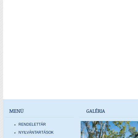
MENÜ
GALÉRIA
RENDELETTÁR
NYILVÁNTARTÁSOK