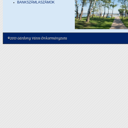
BANKSZÁMLASZÁMOK
©2013 Gárdony Város Önkormányzata