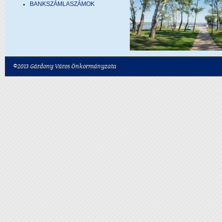
BANKSZÁMLASZÁMOK
©2013 Gárdony Város Önkormányzata