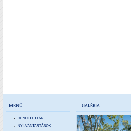
MENÜ
GALÉRIA
RENDELETTÁR
NYILVÁNTARTÁSOK