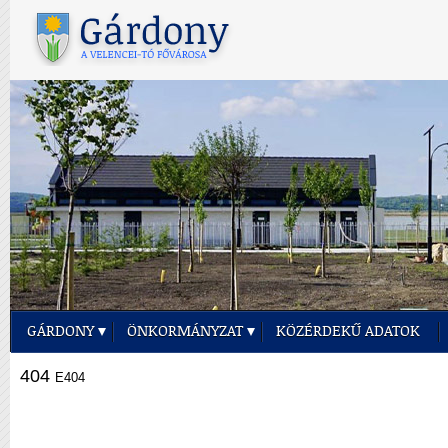
GÁRDONY
ÖNKORMÁNYZAT
KÖZÉRDEKŰ ADATOK
404
E404