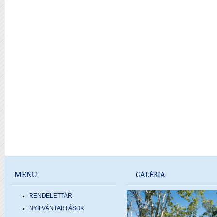
MENÜ
GALÉRIA
RENDELETTÁR
NYILVÁNTARTÁSOK