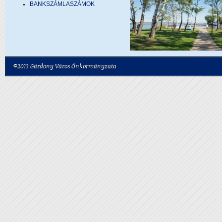
BANKSZÁMLASZÁMOK
©2013 Gárdony Város Önkormányzata