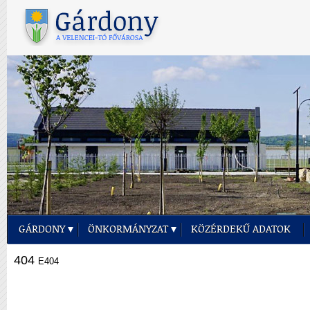
GÁRDONY
ÖNKORMÁNYZAT
KÖZÉRDEKŰ ADATOK
404
E404